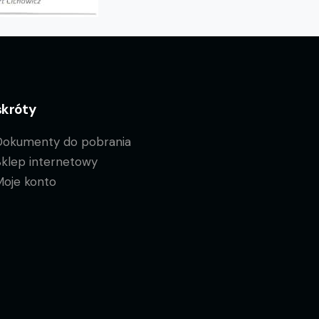
skróty
Dokumenty do pobrania
Sklep internetowy
Moje konto