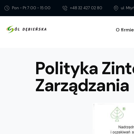
Pon - Pt 7:00 - 15:00
+48 32 427 02 80
ul. Mł
O firmie
Polityka Zi
Zarządzania